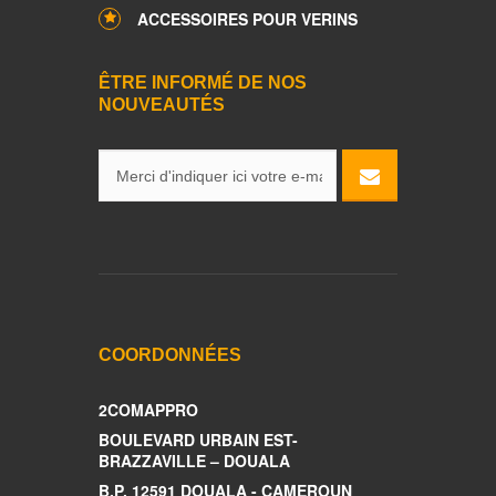
ACCESSOIRES POUR VERINS
ÊTRE INFORMÉ DE NOS
NOUVEAUTÉS
COORDONNÉES
2COMAPPRO
BOULEVARD URBAIN EST-
BRAZZAVILLE – DOUALA
B.P. 12591 DOUALA - CAMEROUN