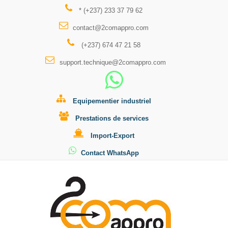
* (+237) 233 37 79 62
contact@2comappro.com
(+237) 674 47 21 58
support.technique@2comappro.com
Equipementier industriel
Prestations de services
Import-Export
Contact WhatsApp