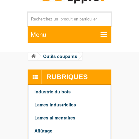
Par exemple +distributeur +CD01
Outils coupants
RUBRIQUES
Industrie du bois
Lames industrielles
Lames alimentaires
Affûtage