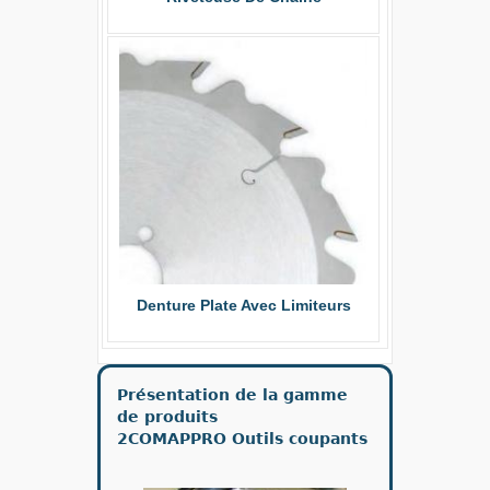
Plaquett
Nu
Denture Plate Avec Limiteurs
Présentation de la gamme
de produits
2COMAPPRO Outils coupants