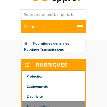
Par exemple +distributeur +CD01
Fournitures generales
Rubrique Transmissions
RUBRIQUES
Protection
Equipements
Electricité
Transmissions