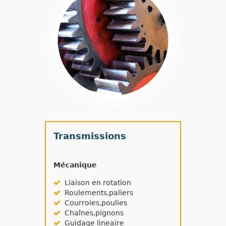
Transmissions
Mécanique
Liaison en rotation
Roulements,paliers
Courroies,poulies
Chaînes,pignons
Guidage lineaire