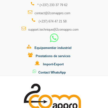
* (+237) 233 37 79 62
contact@2comappro.com
(+237) 674 47 21 58
support.technique@2comappro.com
Equipementier industriel
Prestations de services
Import-Export
Contact WhatsApp