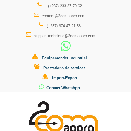
* (+237) 233 37 79 62
contact@2comappro.com
(+237) 674 47 21 58
support.technique@2comappro.com
Equipementier industriel
Prestations de services
Import-Export
Contact WhatsApp