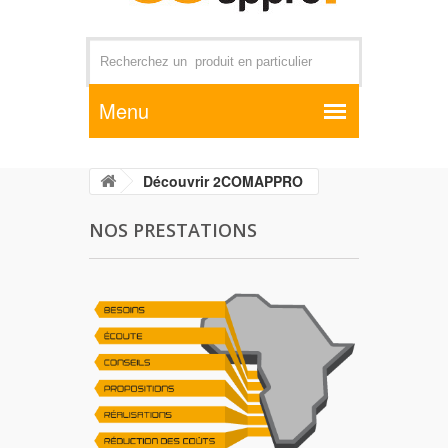
Par exemple +distributeur +CD01
Découvrir 2COMAPPRO
NOS PRESTATIONS