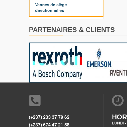
Vannes de siège
directionnelles
PARTENAIRES & CLIENTS
HOR
(+237) 233 37 79 62
LUNDI -
(+237) 674 47 21 58