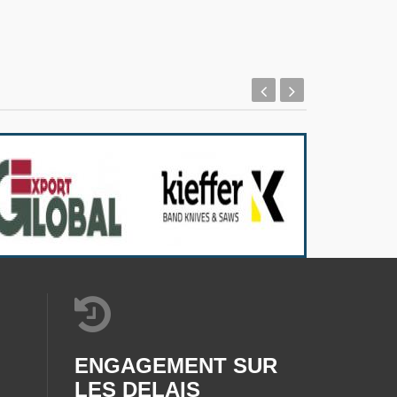
ENGAGEMENT SUR
LES DELAIS