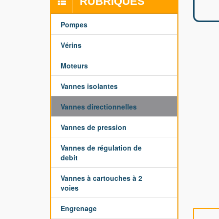
RUBRIQUES
Pompes
Vérins
Moteurs
Vannes isolantes
Vannes directionnelles
Vannes de pression
Vannes de régulation de
debit
Vannes à cartouches à 2
voies
Engrenage