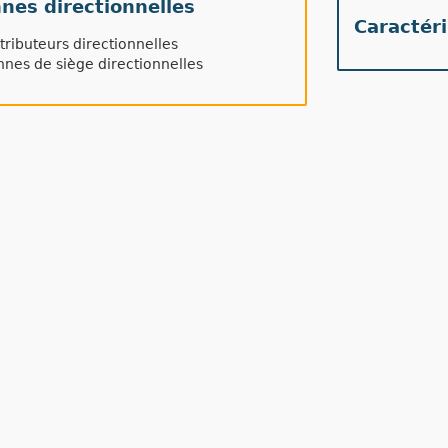
nes directionnelles
Caractér
tributeurs directionnelles
nes de siège directionnelles