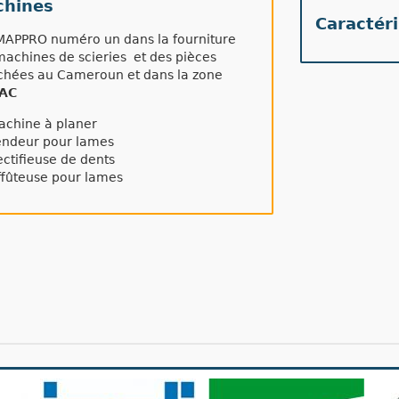
hines
Caractér
APPRO numéro un dans la fourniture
machines de scieries et des pièces
chées au Cameroun et dans la zone
AC
chine à planer
ndeur pour lames
ctifieuse de dents
fûteuse pour lames