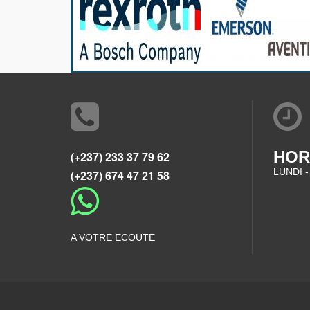
HOR
(+237) 233 37 79 62
LUNDI -
(+237) 674 47 21 58
A VOTRE ECOUTE