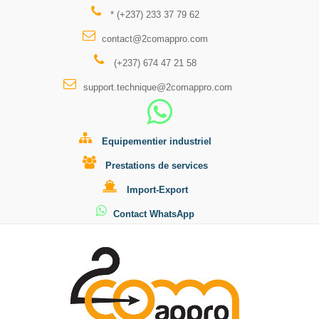
* (+237) 233 37 79 62
contact@2comappro.com
(+237) 674 47 21 58
support.technique@2comappro.com
Equipementier industriel
Prestations de services
Import-Export
Contact WhatsApp