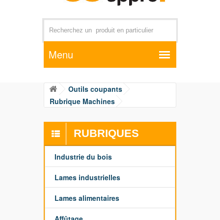
Par exemple +distributeur +CD01
Outils coupants
Rubrique Machines
RUBRIQUES
Industrie du bois
Lames industrielles
Lames alimentaires
Affûtage