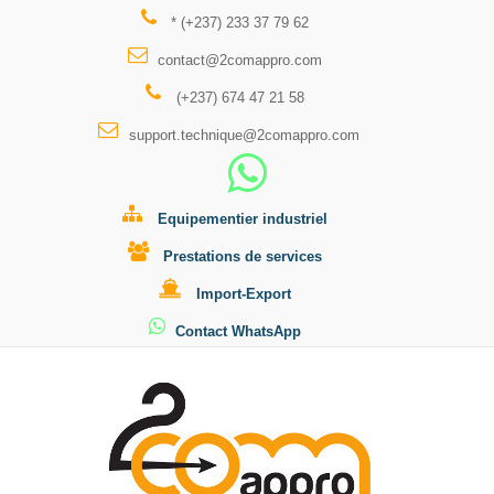
* (+237) 233 37 79 62
contact@2comappro.com
(+237) 674 47 21 58
support.technique@2comappro.com
Equipementier industriel
Prestations de services
Import-Export
Contact WhatsApp