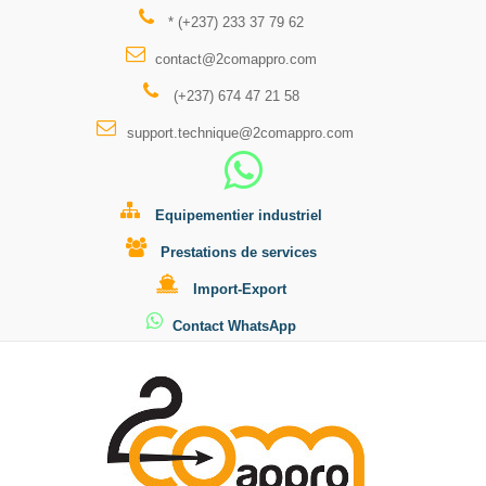
* (+237) 233 37 79 62
contact@2comappro.com
(+237) 674 47 21 58
support.technique@2comappro.com
Equipementier industriel
Prestations de services
Import-Export
Contact WhatsApp