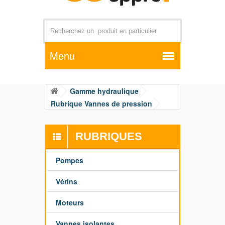
Par exemple +distributeur +CD01
Gamme hydraulique
Rubrique Vannes de pression
RUBRIQUES
Pompes
Vérins
Moteurs
Vannes isolantes