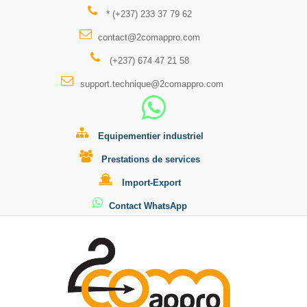
* (+237) 233 37 79 62
contact@2comappro.com
(+237) 674 47 21 58
support.technique@2comappro.com
Equipementier industriel
Prestations de services
Import-Export
Contact WhatsApp