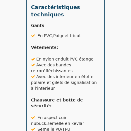
Caractéristiques
techniques
Gants
En PVC,Poignet tricot
Vêtements:
En nylon enduit PVC étange
Avec des bandes
retroréfléchissantes
Avec des interieur en étoffe
polaire et gilets de signalisation
à l'interieur
Chaussure et botte de
sécurité:
En aspect cuir
nubuck,semelle en kevlar
Semelle PU/TPU