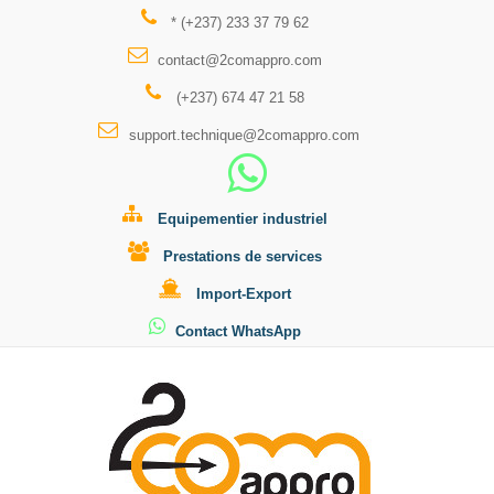
* (+237) 233 37 79 62
contact@2comappro.com
(+237) 674 47 21 58
support.technique@2comappro.com
Equipementier industriel
Prestations de services
Import-Export
Contact WhatsApp