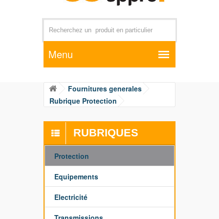
Par exemple +distributeur +CD01
Fournitures generales
Rubrique Protection
RUBRIQUES
Protection
Equipements
Electricité
Transmissions