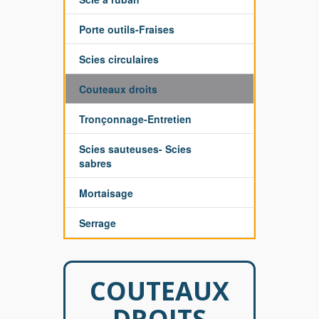
Porte outils-Fraises
Scies circulaires
Couteaux droits
Tronçonnage-Entretien
Scies sauteuses- Scies
sabres
Mortaisage
Serrage
COUTEAUX
DROITS