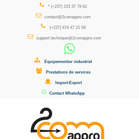
* (+237) 233 37 79 62
contact@2comappro.com
(+237) 674 47 21 58
support.technique@2comappro.com
Equipementier industriel
Prestations de services
Import-Export
Contact WhatsApp