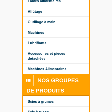
Lames alimentaires
Affûtage
Outillage à main
Machines
Lubrifiants
Accessoires et pièces
détachées
Machines Alimentaires
NOS GROUPES
DE PRODUITS
Scies à grumes
Scie à ruban