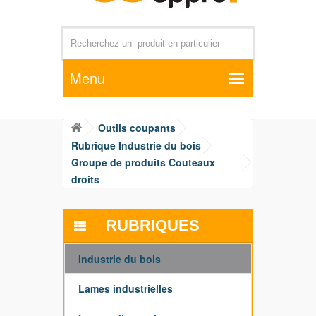
Par exemple +distributeur +CD01
Outils coupants
Rubrique Industrie du bois
Groupe de produits Couteaux
droits
RUBRIQUES
Industrie du bois
Lames industrielles