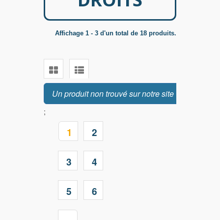
Affichage 1 - 3 d'un total de 18 produits.
Un produit non trouvé sur notre site ?
;
1
2
3
4
5
6