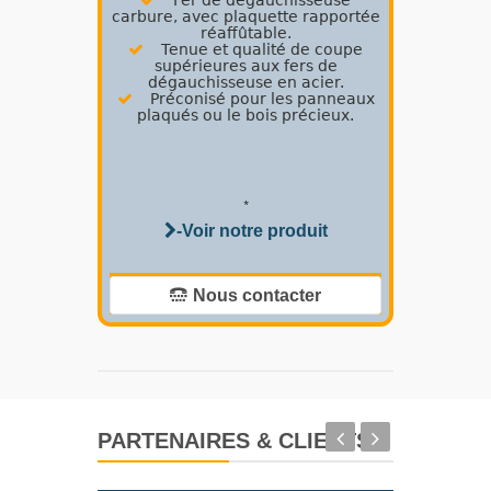
Fer de dégauchisseuse
carbure, avec plaquette rapportée
réaffûtable.
Tenue et qualité de coupe
supérieures aux fers de
dégauchisseuse en acier.
Préconisé pour les panneaux
plaqués ou le bois précieux.
*
-Voir notre produit
Nous contacter
PARTENAIRES & CLIENTS