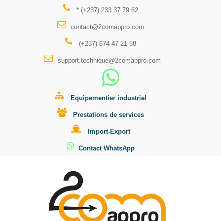
* (+237) 233 37 79 62
contact@2comappro.com
(+237) 674 47 21 58
support.technique@2comappro.com
Equipementier industriel
Prestations de services
Import-Export
Contact WhatsApp