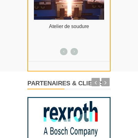
Atelier de soudure
Départemen
PARTENAIRES & CLIENTS