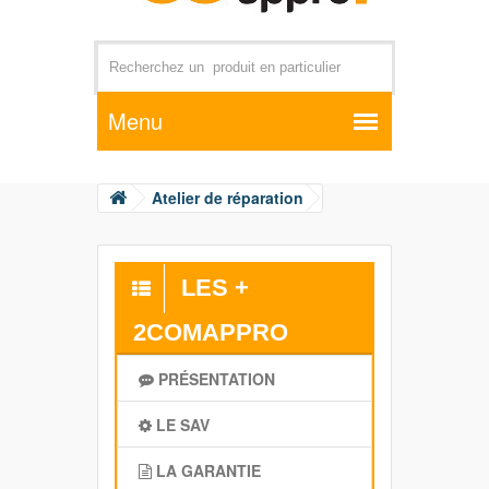
Par exemple +distributeur +CD01
Atelier de réparation
LES +
2COMAPPRO
PRÉSENTATION
LE SAV
LA GARANTIE