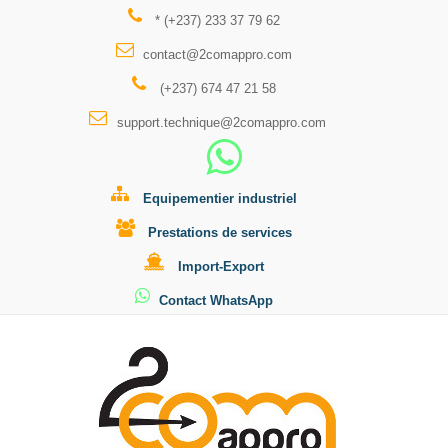
* (+237) 233 37 79 62
contact@2comappro.com
(+237) 674 47 21 58
support.technique@2comappro.com
Equipementier industriel
Prestations de services
Import-Export
Contact WhatsApp