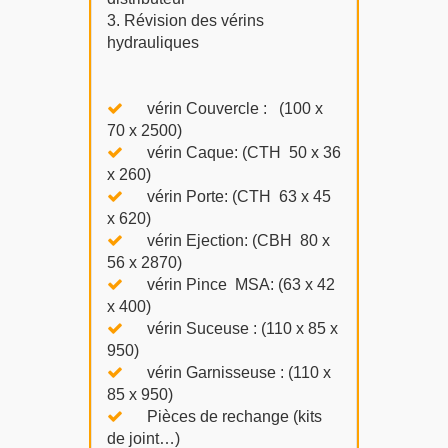
3. Révision des vérins
hydrauliques
vérin Couvercle : (100 x
70 x 2500)
vérin Caque: (CTH 50 x 36
x 260)
vérin Porte: (CTH 63 x 45
x 620)
vérin Ejection: (CBH 80 x
56 x 2870)
vérin Pince MSA: (63 x 42
x 400)
vérin Suceuse : (110 x 85 x
950)
vérin Garnisseuse : (110 x
85 x 950)
Pièces de rechange (kits
de joint…)