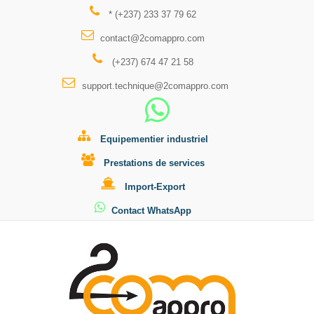
* (+237) 233 37 79 62
contact@2comappro.com
(+237) 674 47 21 58
support.technique@2comappro.com
Equipementier industriel
Prestations de services
Import-Export
Contact WhatsApp