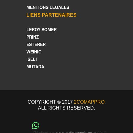
MENTIONS LÉGALES
LIENS PARTENAIRES
LEROY SOMER
PRINZ
ESTERER
WEINIG
ISELI
MUTADA
COPYRIGHT © 2017
2COMAPPRO
.
ALL RIGHTS RESERVED.
Réalisation
www.artidevweb.com
2017