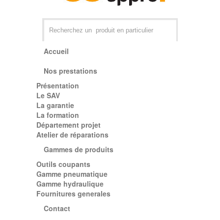
Accueil
Nos prestations
Présentation
Par exemple +distributeur +CD01
Le SAV
La garantie
La formation
Département projet
Atelier de réparations
Gammes de produits
Outils coupants
Gamme pneumatique
Gamme hydraulique
Fournitures generales
Contact