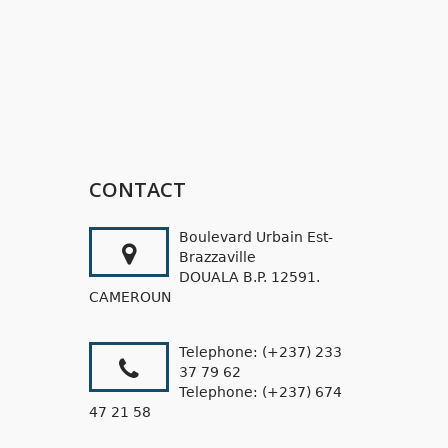
CONTACT
Boulevard Urbain Est-
Brazzaville
DOUALA B.P. 12591.
CAMEROUN
Telephone: (+237) 233
37 79 62
Telephone: (+237) 674
47 21 58