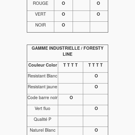
ROUGE
O
O
VERT
O
O
NOIR
O
GAMME INDUSTRIELLE / FORESTY
LINE
Couleur Color
T T T T
T T T T
Resistant Blanc
O
Resistant jaune
O
Code barre noir
O
Vert fluo
O
Qualité P
Naturel Blanc
O