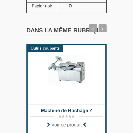
Papier noir
O
DANS LA MÊME RUBRIQUE
Outils coupants
Outils
Machine de Hachage Z
Voir ce produit