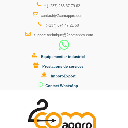
* (+237) 233 37 79 62
contact@2comappro.com
(+237) 674 47 21 58
support.technique@2comappro.com
Equipementier industriel
Prestations de services
Import-Export
Contact WhatsApp