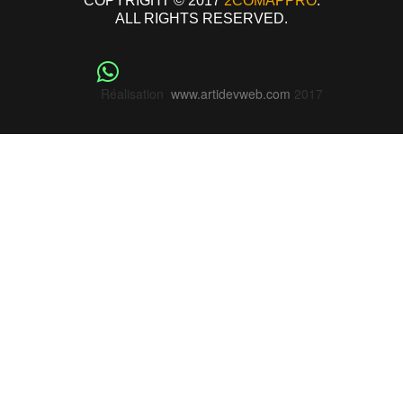
COPYRIGHT © 2017
2COMAPPRO
.
ALL RIGHTS RESERVED.
Réalisation
www.artidevweb.com
2017