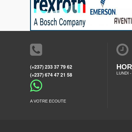
HOR
(+237) 233 37 79 62
LUNDI -
(+237) 674 47 21 58
A VOTRE ECOUTE