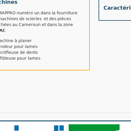
hines
Caractér
APPRO numéro un dans la fourniture
machines de scieries et des pièces
chées au Cameroun et dans la zone
AC
chine à planer
ndeur pour lames
ctifieuse de dents
fûteuse pour lames