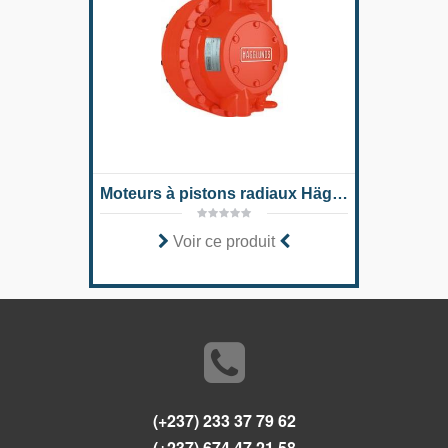
Moteurs à pistons radiaux Hägglunds CAb
Voir ce produit
(+237) 233 37 79 62
(+237) 674 47 21 58