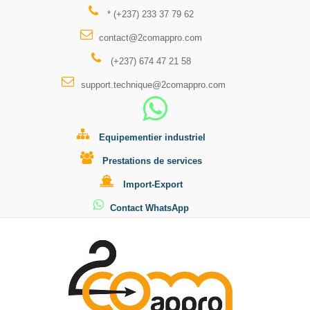
* (+237) 233 37 79 62
contact@2comappro.com
(+237) 674 47 21 58
support.technique@2comappro.com
Equipementier industriel
Prestations de services
Import-Export
Contact WhatsApp