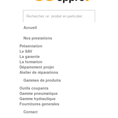
Accueil
Nos prestations
Présentation
Par exemple +distributeur +CD01
Le SAV
La garantie
La formation
Département projet
Atelier de réparations
Gammes de produits
Outils coupants
Gamme pneumatique
Gamme hydraulique
Fournitures generales
Contact