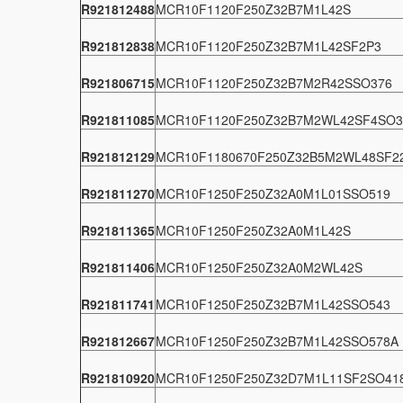
R921812488
MCR10F1120F250Z32B7M1L42S
R921812838
MCR10F1120F250Z32B7M1L42SF2P3
R921806715
MCR10F1120F250Z32B7M2R42SSO376
R921811085
MCR10F1120F250Z32B7M2WL42SF4SO3
R921812129
MCR10F1180670F250Z32B5M2WL48SF2
R921811270
MCR10F1250F250Z32A0M1L01SSO519
R921811365
MCR10F1250F250Z32A0M1L42S
R921811406
MCR10F1250F250Z32A0M2WL42S
R921811741
MCR10F1250F250Z32B7M1L42SSO543
R921812667
MCR10F1250F250Z32B7M1L42SSO578A
R921810920
MCR10F1250F250Z32D7M1L11SF2SO41