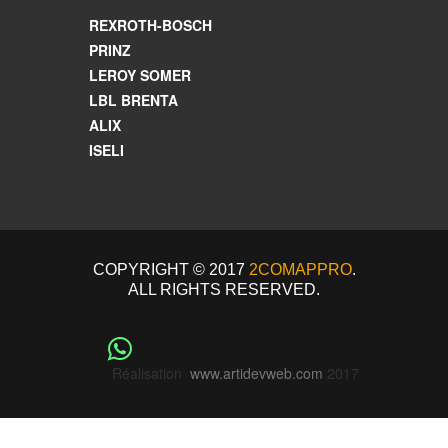
REXROTH-BOSCH
PRINZ
LEROY SOMER
LBL BRENTA
ALIX
ISELI
COPYRIGHT © 2017
2COMAPPRO
.
ALL RIGHTS RESERVED.
Réalisation
www.artidevweb.com
2017