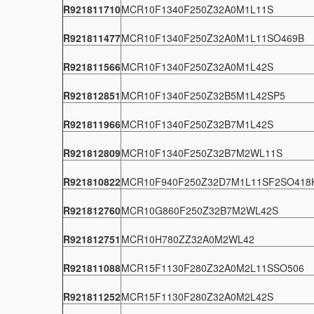
R921811710
MCR10F1340F250Z32A0M1L11S
R921811477
MCR10F1340F250Z32A0M1L11SO469B
R921811566
MCR10F1340F250Z32A0M1L42S
R921812851
MCR10F1340F250Z32B5M1L42SP5
R921811966
MCR10F1340F250Z32B7M1L42S
R921812809
MCR10F1340F250Z32B7M2WL11S
R921810822
MCR10F940F250Z32D7M1L11SF2SO418
R921812760
MCR10G860F250Z32B7M2WL42S
R921812751
MCR10H780ZZ32A0M2WL42
R921811088
MCR15F1130F280Z32A0M2L11SSO506
R921811252
MCR15F1130F280Z32A0M2L42S