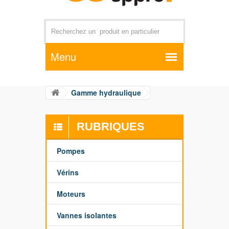
Par exemple +distributeur +CD01
Gamme hydraulique
RUBRIQUES
Pompes
Vérins
Moteurs
Vannes isolantes