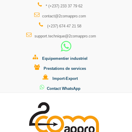
* (+237) 233 37 79 62
contact@2comappro.com
(+237) 674 47 21 58
support.technique@2comappro.com
Equipementier industriel
Prestations de services
Import-Export
Contact WhatsApp