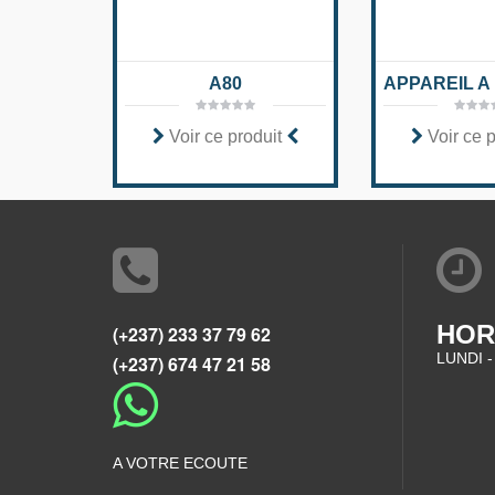
A80
Voir ce produit
Voir ce 
HOR
(+237) 233 37 79 62
LUNDI -
(+237) 674 47 21 58
A VOTRE ECOUTE