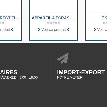
APPAREIL A RECTIFIER MARQUE FOREZIENNE 788
APPAREIL A ECRASER PNEUMATIQUE ALLIGATOR
TK
produit
Voir ce produit
Voir c
AIRES
IMPORT-EXPORT
 VENDREDI: 8.00 - 18.00
NOTRE METIER