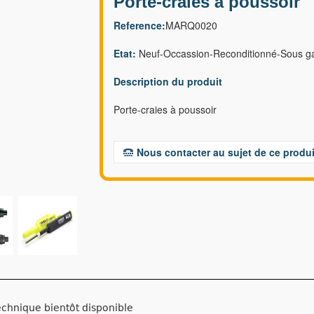
Porte-craies à poussoir
Reference:
MARQ0020
Etat:
Neuf-Occassion-Reconditionné-Sous ga
Description du produit
Porte-craies à poussoir
Nous contacter au sujet de ce produi
echnique bientôt disponible