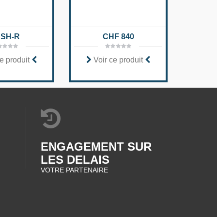
SH-R
CHF 840
e produit
Voir ce produit
Voi
ENGAGEMENT SUR
LES DELAIS
VOTRE PARTENAIRE