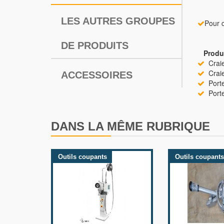
LES AUTRES GROUPES
Pour 
DE PRODUITS
Produi
Craie
Craie
ACCESSOIRES
Porte-
Porte-
DANS LA MÊME RUBRIQUE
Outils coupants
Outils coupants