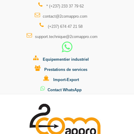
* (+237) 233 37 79 62
contact@2comappro.com
(+237) 674 47 21 58
support.technique@2comappro.com
Equipementier industriel
Prestations de services
Import-Export
Contact WhatsApp