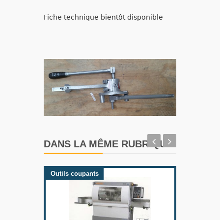
Fiche technique bientôt disponible
DANS LA MÊME RUBRIQUE
Outils coupants
Outils