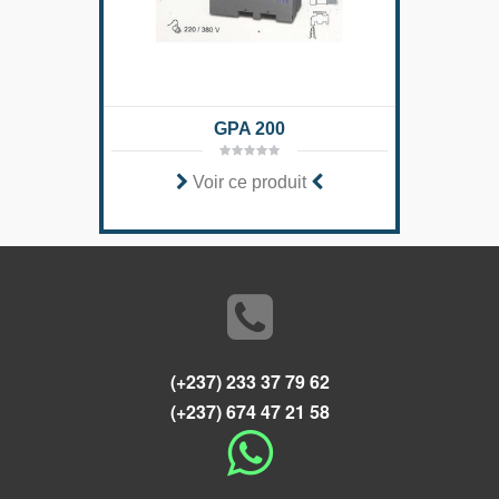
GPA 200
Voir ce produit
(+237) 233 37 79 62
(+237) 674 47 21 58