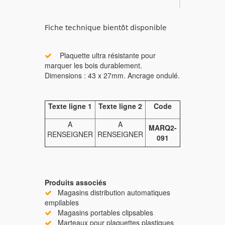
Fiche technique bientôt disponible
Plaquette ultra résistante pour
marquer les bois durablement.
Dimensions : 43 x 27mm. Ancrage ondulé.
Texte ligne 1
Texte ligne 2
Code
A
A
MARQ2-
RENSEIGNER
RENSEIGNER
091
Produits associés
Magasins distribution automatiques
empilables
Magasins portables clipsables
Marteaux pour plaquettes plastiques