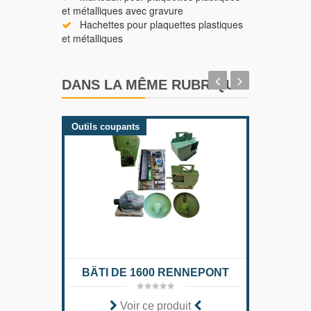
et métalliques avec gravure
Hachettes pour plaquettes plastiques
et métalliques
DANS LA MÊME RUBRIQUE
Outils coupants
Outils
BÄTI DE 1600 RENNEPONT
Voir ce produit