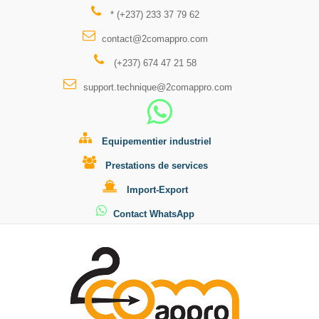
* (+237) 233 37 79 62
contact@2comappro.com
(+237) 674 47 21 58
support.technique@2comappro.com
Equipementier industriel
Prestations de services
Import-Export
Contact WhatsApp