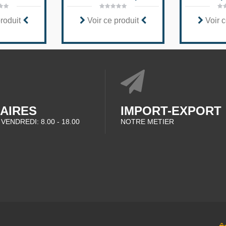
produit
Voir ce produit
Voir c
AIRES
IMPORT-EXPORT
 VENDREDI: 8.00 - 18.00
NOTRE METIER