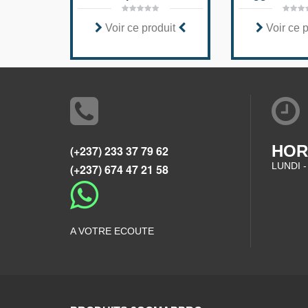
Voir ce produit
Voir ce 
HOR
(+237) 233 37 79 62
LUNDI -
(+237) 674 47 21 58
A VOTRE ECOUTE