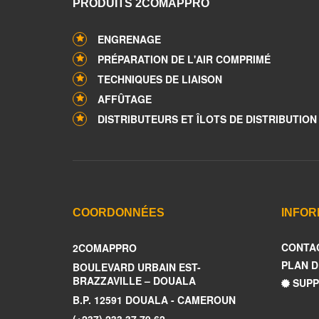
PRODUITS 2COMAPPRO
ENGRENAGE
PRÉPARATION DE L'AIR COMPRIMÉ
TECHNIQUES DE LIAISON
AFFÛTAGE
DISTRIBUTEURS ET ÎLOTS DE DISTRIBUTION
COORDONNÉES
INFOR
CONTA
2COMAPPRO
PLAN D
BOULEVARD URBAIN EST-
BRAZZAVILLE – DOUALA
SUPP
B.P. 12591 DOUALA - CAMEROUN