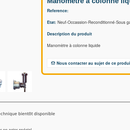
Manomètre à colonne liq
Reference:
Etat:
Neuf-Occassion-Reconditionné-Sous ga
Description du produit
Manomètre à colonne liquide
Nous contacter au sujet de ce produi
echnique bientôt disponible
r en acier spécial