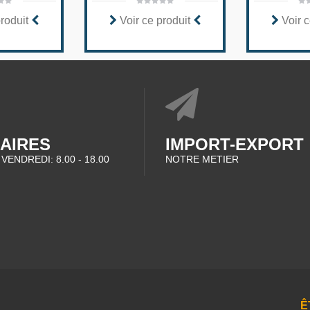
produit
Voir ce produit
Voir c
AIRES
IMPORT-EXPORT
 VENDREDI: 8.00 - 18.00
NOTRE METIER
Ê