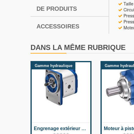
Taill
DE PRODUITS
Circui
Press
Press
ACCESSOIRES
Moteur
DANS LA MÊME RUBRIQUE
Gamme hydraulique
Gamme hydraul
Engrenage extérieur haute performance AZMN