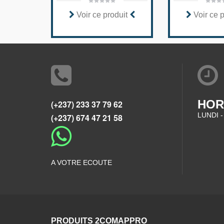
Voir ce produit
Voir ce 
HOR
(+237) 233 37 79 62
LUNDI -
(+237) 674 47 21 58
A VOTRE ECOUTE
PRODUITS 2COMAPPRO