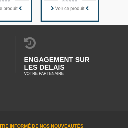
e produit
Voir ce produit
Voi
ENGAGEMENT SUR
LES DELAIS
VOTRE PARTENAIRE
TRE INFORMÉ DE NOS NOUVEAUTÉS