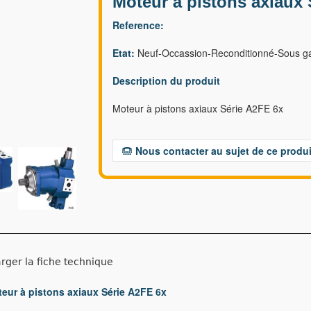
Moteur à pistons axiaux 
Reference:
Etat:
Neuf-Occassion-Reconditionné-Sous ga
Description du produit
Moteur à pistons axiaux Série A2FE 6x
Nous contacter au sujet de ce produi
rger la fiche technique
eur à pistons axiaux Série A2FE 6x