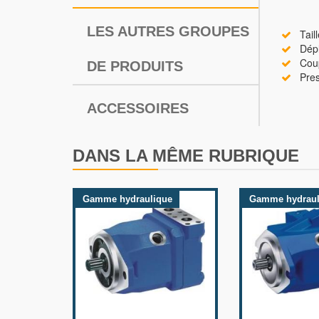
LES AUTRES GROUPES
Taill
Dépla
Coupl
DE PRODUITS
Press
ACCESSOIRES
DANS LA MÊME RUBRIQUE
Gamme hydraulique
Gamme hydraul