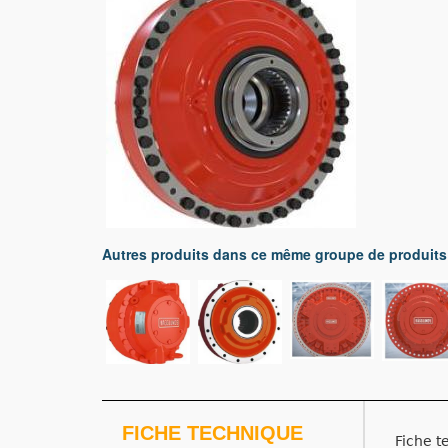
Autres produits dans ce même groupe de produits
FICHE TECHNIQUE
Fiche t