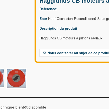
Hägglunds CB moteurs à 
Reference:
Etat:
Neuf-Occassion-Reconditionné-Sous ga
Description du produit
Hägglunds CB moteurs à pistons radiaux
Nous contacter au sujet de ce produi
echnique bientôt disponible