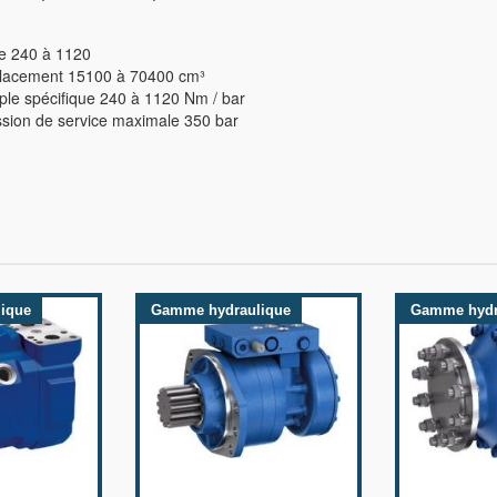
e 240 à 1120
cement 15100 à 70400 cm³
e spécifique 240 à 1120 Nm / bar
ion de service maximale 350 bar
ique
Gamme hydraulique
Gamme hydr