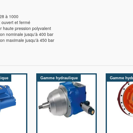
 28 à 1000
t ouvert et fermé
r haute pression polyvalent
ion nominale jusqu'à 400 bar
ion maximale jusqu'à 450 bar
ique
Gamme hydraulique
Gamme hydr