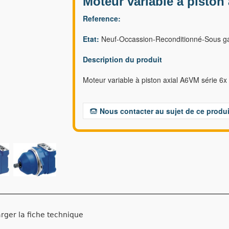
Moteur variable à piston 
Reference:
Etat:
Neuf-Occassion-Reconditionné-Sous ga
Description du produit
Moteur variable à piston axial A6VM série 6x
Nous contacter au sujet de ce produi
rger la fiche technique