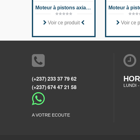
Moteur à pistons axiaux Série A2FE 6x
Voir ce produit
Voir ce 
HOR
(+237) 233 37 79 62
LUNDI -
(+237) 674 47 21 58
A VOTRE ECOUTE